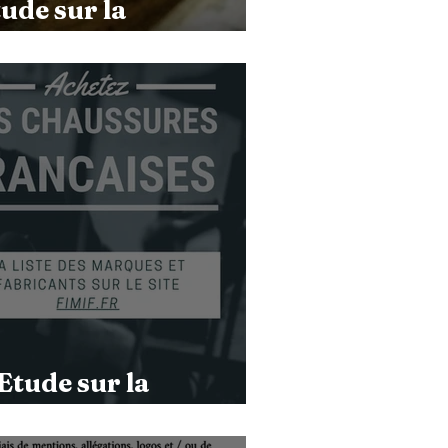
tude sur la
sation
Etude sur la
sation