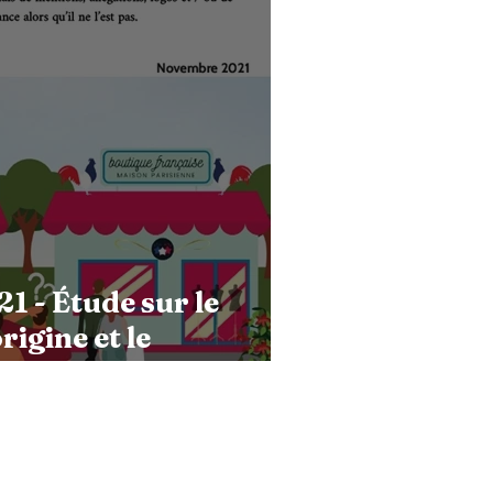
 - Étude sur le
igine et le