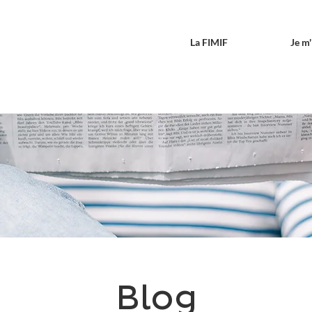
La FIMIF
Je m
Blog