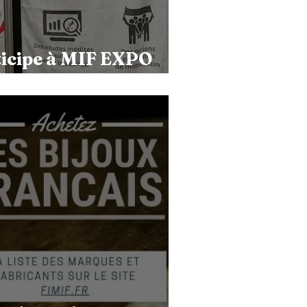
ticipe à MIF EXPO