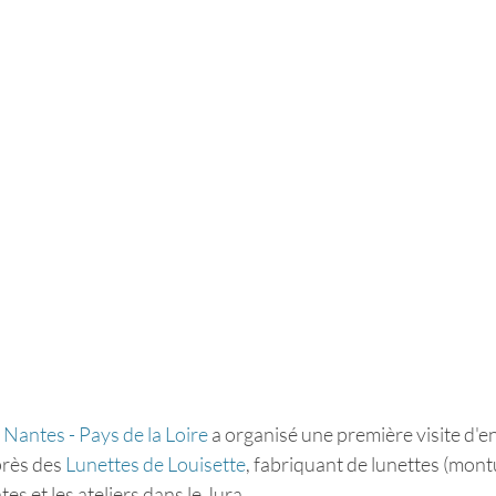
Nantes - Pays de la Loire
 a organisé une première visite d'e
rès des 
Lunettes de Louisette
, fabriquant de lunettes (mont
tes et les ateliers dans le Jura.